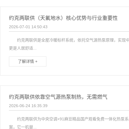
约克两联供（天氟地水）核心优势与行业重要性
2026-07-01 14:50:43
约克两联供是全屋冷暖标杆系统，依托空气源热泵原理，实现中央空
更是人居舒适...
了解详情 +
约克两联供依靠空气源热泵制热，无需燃气
2026-06-24 16:35:39
约克两联供为中央空调+91麻豆精品国产观看免费一体化热泵系统
案，它一机替...