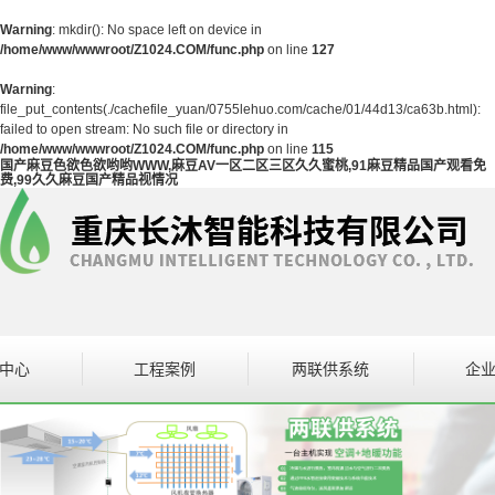
Warning
: mkdir(): No space left on device in
/home/www/wwwroot/Z1024.COM/func.php
on line
127
Warning
:
file_put_contents(./cachefile_yuan/0755lehuo.com/cache/01/44d13/ca63b.html):
failed to open stream: No such file or directory in
/home/www/wwwroot/Z1024.COM/func.php
on line
115
国产麻豆色欲色欲哟哟WWW,麻豆AV一区二区三区久久蜜桃,91麻豆精品国产观看免
费,99久久麻豆国产精品视情况
中心
工程案例
两联供系统
企
设备
案例展示
企
区二区三区久