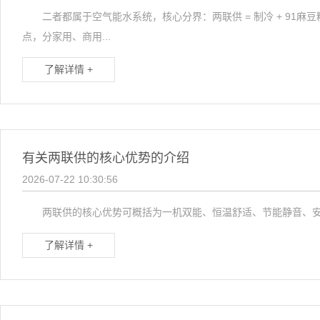
二者都属于空气能水系统，核心分界：两联供 = 制冷 + 91麻豆精
点，分家用、商用...
了解详情 +
有关两联供的核心优势的介绍
2026-07-22 10:30:56
两联供的核心优势可概括为一机双能、恒温舒适、节能静音、安全
了解详情 +