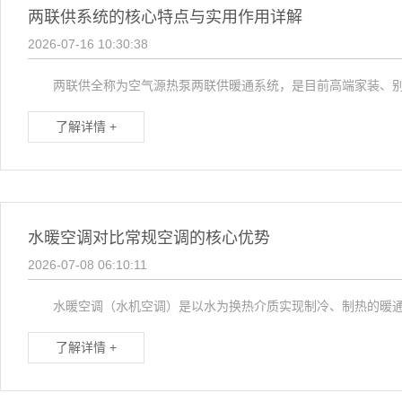
两联供系统的核心特点与实用作用详解
2026-07-16 10:30:38
两联供全称为空气源热泵两联供暖通系统，是目前高端家装、别墅、
了解详情 +
水暖空调对比常规空调的核心优势
2026-07-08 06:10:11
水暖空调（水机空调）是以水为换热介质实现制冷、制热的暖通设
了解详情 +