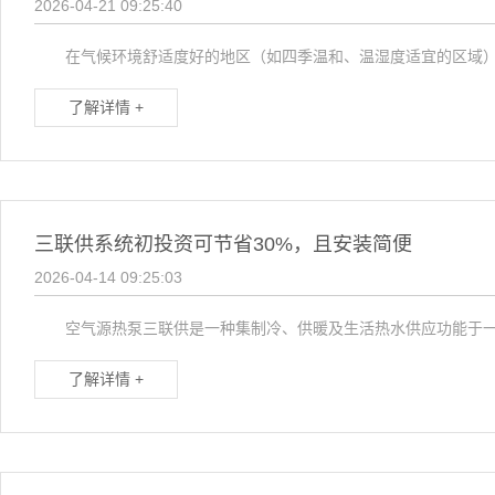
2026-04-21 09:25:40
在气候环境舒适度好的地区（如四季温和、温湿度适宜的区域），两
了解详情 +
三联供系统初投资可节省30%，且安装简便
2026-04-14 09:25:03
空气源热泵三联供是一种集制冷、供暖及生活热水供应功能于一
了解详情 +