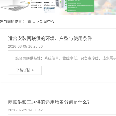
桃系统
设备
您当前的位置 ：
首 页
>
新闻中心
适合安装两联供的环境、户型与使用条件
2026-08-05 16:25:50
结合两联供特性：系统简单、故障率低、只负责冷暖、热水需另外
了解详情 +
两联供和三联供的适用场景分别是什么？
2026-07-29 14:50:42