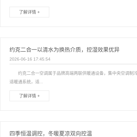
了解详情 +
约克二合一以清水为换热介质，控湿效果优异
2026-06-16 17:45:54
约克二合一空调属于品牌高端两联供暖通设备，集中央空调制冷+
适暖通系统，适...
了解详情 +
四季恒温调控，冬暖夏凉双向控温