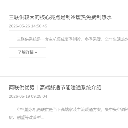
三联供较大的核心亮点是制冷废热免费制热水
2026-05-26 14:50:45
三联供系统是一套主机集成夏季制冷、冬季采暖、全年生活热水三
了解详情 +
两联供优势｜高端舒适节能暖通系统介绍
2026-05-19 09:25:04
空气能水机两联供是当下高端家装主流暖通方案，集中央空调制冷
层、别墅等改善型...