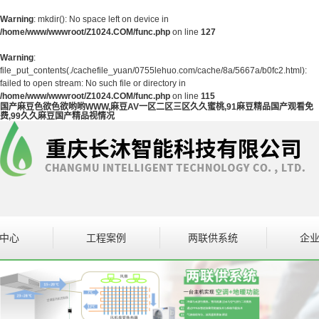
Warning
: mkdir(): No space left on device in
/home/www/wwwroot/Z1024.COM/func.php
on line
127
Warning
:
file_put_contents(./cachefile_yuan/0755lehuo.com/cache/8a/5667a/b0fc2.html):
failed to open stream: No such file or directory in
/home/www/wwwroot/Z1024.COM/func.php
on line
115
国产麻豆色欲色欲哟哟WWW,麻豆AV一区二区三区久久蜜桃,91麻豆精品国产观看免
费,99久久麻豆国产精品视情况
中心
工程案例
两联供系统
企
设备
案例展示
企
区二区三区久