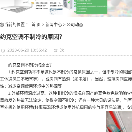
桃系统
设备
您当前的位置 ：
首 页
>
新闻中心
>
公司动态
约克空调不制冷的原因？
2023-06-20 10:35:42
次
约克空调不制冷的原因？
1.约克空调功率不足这也是不制冷的常见原因之一，但不制冷的原因
其他通风口不堵塞等），或房间有热源（如电脑），当然，玻璃房间直接
性；减少空调使用环境中的热源等
2.外部环境温度过高。这种非制冷的情况在国产麻豆色欲色欲哟哟W
器散发的热量无法流走，使得空调不制冷；还有一种常见的说法是，当室
室外机的使用环境(移离高温环境或使室外机周围的空气更容易流通)，