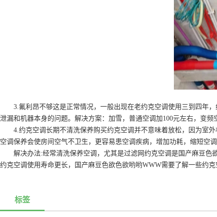
3.氟利昂不够这是正常情况，一般出现在老约克空调使用三到四年，
泄漏和机器本身的问题。解决方案：加雪，普通空调加100元左右，变频空
4.约克空调长期不清洗保养购买约克空调并不意味着放松，因为室外
空调保养会使房间空气不卫生，更容易患空调疾病，增加功耗，缩短空调
解决办法:经常清洗保养空调，尤其是过滤网约克空调是国产麻豆色欲
约克空调使用寿命更长，国产麻豆色欲色欲哟哟WWW需要了解一些约克
标签